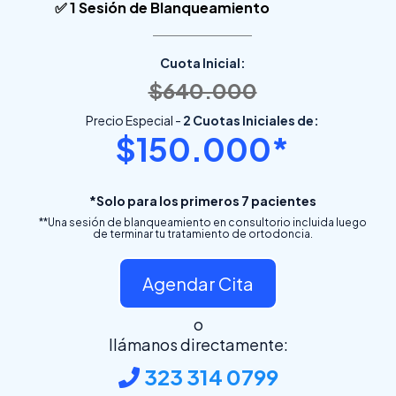
✅ 1 Sesión de Blanqueamiento
Cuota Inicial:
$640.000
Precio Especial -
2 Cuotas Iniciales de:
$150.000*
*Solo para los primeros 7 pacientes
**Una sesión de blanqueamiento en consultorio incluida luego
de terminar tu tratamiento de ortodoncia.
Agendar Cita
o
llámanos directamente:
323 314 0799