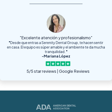
"Excelente atención y profesionalismo"
"
Desde que entras a Serenity Dental Group, te hacen sentir
en casa. El equipo es súper amable y el ambiente te da mucha
tranquilidad.
"
-Mariana López
5/5 star reviews | Google Reviews