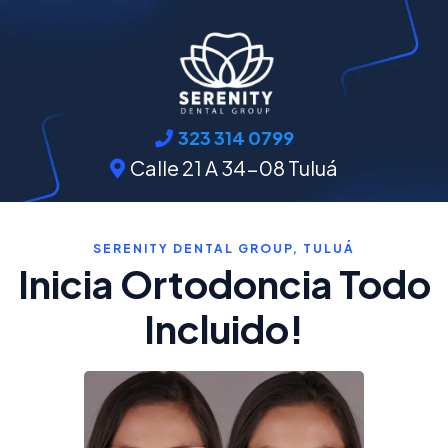
323 314 0799
Calle 21 A 34-08 Tuluá
SERENITY DENTAL GROUP, TULUÁ
Inicia Ortodoncia Todo
Incluido!